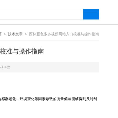
页
>
技术文章
> 西林瓶色多多视频网站入口校准与操作指南
校准与操作指南
2426次
传感器老化、环境变化等因素导致的测量偏差能够得到及时纠