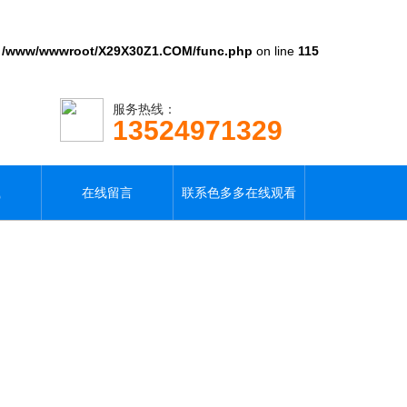
n
/www/wwwroot/X29X30Z1.COM/func.php
on line
115
服务热线：
13524971329
载
在线留言
联系色多多在线观看