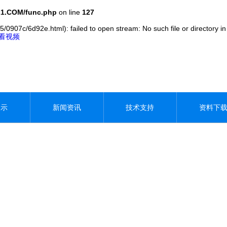
1.COM/func.php
on line
127
5/0907c/6d92e.html): failed to open stream: No such file or directory i
观看视频
展示
新闻资讯
技术支持
资料下