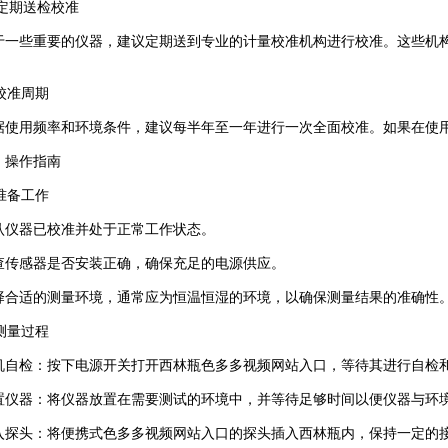
定期送检校准
些重要的仪器，建议定期送到专业的计量校准机构进行校准。这些机构
。
校准周期
用频率和环境条件，建议每半年至一年进行一次全面校准。如果在使用
操作指南
准备工作
器已校准并处于正常工作状态。
感器是否安装正确，确保充足的电源供应。
适的测量环境，通常应为恒温恒湿的环境，以确保测量结果的准确性
测量过程
检：按下电源开关打开西林瓶色多多视频网站入口，等待其进行自检
器：将仪器放置在需要测试的环境中，并等待足够时间以便仪器与环
头：将便携式色多多视频网站入口的探头插入西林瓶内，保持一定的