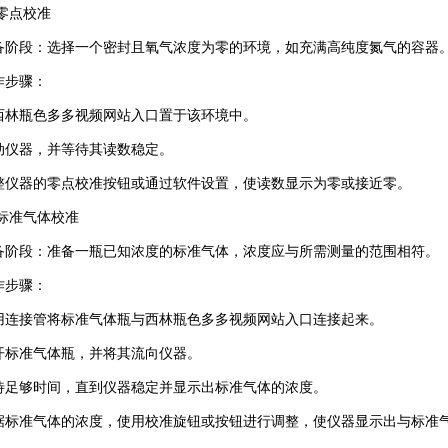
零点校准
段：选择一个密封且氧气浓度为零的环境，如充满高纯度氮气的容器
步骤：
瓶色多多视频网站入口置于该环境中。
器，并等待其读数稳定。
器的零点校准按钮或通过软件设置，使读数显示为零或接近零。
标准气体校准
段：准备一瓶已知浓度的标准气体，浓度应与所需测量的范围相符。
步骤：
接管将标准气体瓶与西林瓶色多多视频网站入口连接起来。
准气体瓶，并将其流向仪器。
够时间，直到仪器稳定并显示出标准气体的浓度。
准气体的浓度，使用校准旋钮或按钮进行调整，使仪器显示出与标准