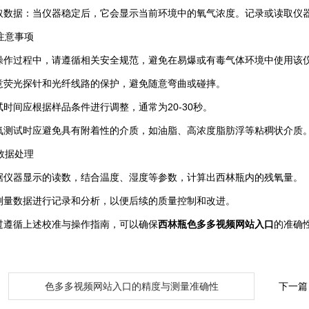
据：当仪器稳定后，它会显示当前环境中的氧气浓度。记录或读取仪
注意事项
过程中，请遵循相关安全规范，避免在易爆或有毒气体环境中使用该
光探针和光纤线路的保护，避免随意弯曲或碰摔。
间应根据样品条件进行调整，通常为20-30秒。
试时应避免具有附着性的介质，如油脂、高浓度脂肪浮等粘稠状介质
数据处理
器显示的读数，结合温度、湿度等参数，计算出西林瓶内的残氧量。
数据进行记录和分析，以便后续的质量控制和改进。
循上述校准与操作指南，可以确保
西林瓶色多多视频网站入口
的准确
：
色多多视频网站入口的精度与测量准确性
下一篇