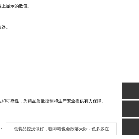
器上显示的数值。
仪器。
。
性和可靠性，为药品质量控制和生产安全提供有力保障。
：
包装品控没做好，咖啡粉也会散落天际 - 色多多在