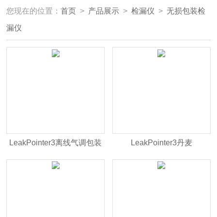
您现在的位置：
首页
>
产品展示
>
检漏仪
>
无损包装检
漏仪
LeakPointer3离线气调包装
LeakPointer3丹麦
无损泄漏测试仪
Dansensor气调包装密封泄
漏测试仪