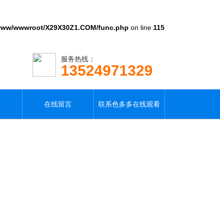
www/wwwroot/X29X30Z1.COM/func.php
on line
115
服务热线：
13524971329
载
在线留言
联系色多多在线观看