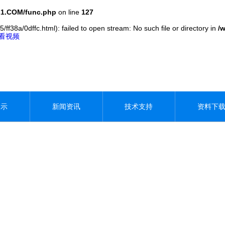
1.COM/func.php
on line
127
/ff38a/0dffc.html): failed to open stream: No such file or directory in
/
观看视频
展示
新闻资讯
技术支持
资料下