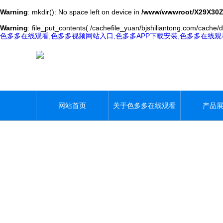
Warning
: mkdir(): No space left on device in
/www/wwwroot/X29X30Z
Warning
: file_put_contents(./cachefile_yuan/bjshiliantong.com/cache/d5
色多多在线观看,色多多视频网站入口,色多多APP下载安装,色多多在线
网站首页
关于色多多在线观看
产品