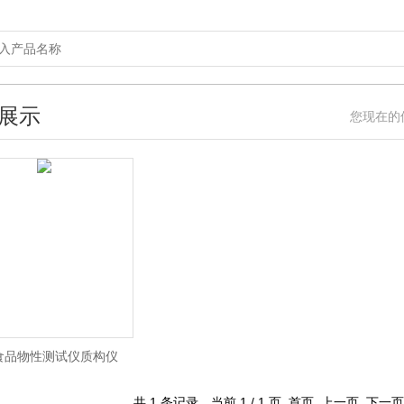
展示
您现在的
1食品物性测试仪质构仪
共 1 条记录，当前 1 / 1 页 首页 上一页 下