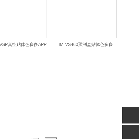
20VSP真空贴体色多多APP
IM-VS460预制盒贴体色多多
下载安装
APP下载安装