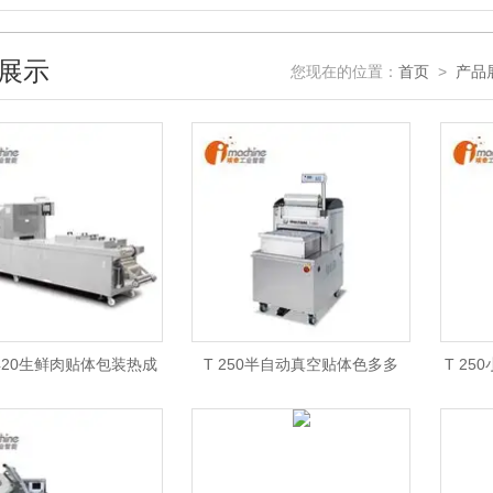
展示
您现在的位置：
首页
>
产品
S420生鲜肉贴体包装热成
T 250半自动真空贴体色多多
T 2
膜色多多APP下载安装
APP下载安装