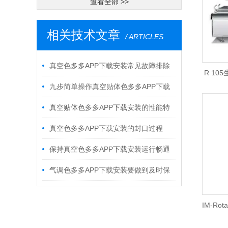
查看全部 >>
相关技术文章
/ ARTICLES
真空色多多APP下载安装常见故障排除
R 1
九步简单操作真空贴体色多多APP下载
伸膜
安装！
真空贴体色多多APP下载安装的性能特
点
真空色多多APP下载安装的封口过程
保持真空色多多APP下载安装运行畅通
的几点方法
气调色多多APP下载安装要做到及时保
养
IM-Ro