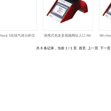
Check 3在线气体分析仪
便携式色多多视频网站入口 IM-
IM-c
CheckPoint 3
共 8 条记录，当前 1 / 1 页 首页 上一页 下