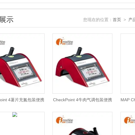
展示
您现在的位置：
首页
>
产
Point 4薯片充氮包装便携
CheckPoint 4牛肉气调包装便携
MAP 
色多多视频网站入口
式色多多视频网站入口