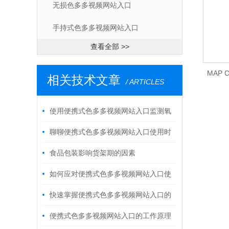
无损色多多视频网站入口
手持式色多多视频网站入口
查看全部 >>
MAP 
相关技术文章
/ ARTICLES
使用便携式色多多视频网站入口监测氧
气浓度的优势
聊聊便携式色多多视频网站入口使用时
的疑难杂症
食品包装影响货架期的因素
如何应对便携式色多多视频网站入口使
用中一些特殊情况？
快速掌握便携式色多多视频网站入口的
使用秘籍！
便携式色多多视频网站入口的工作原理