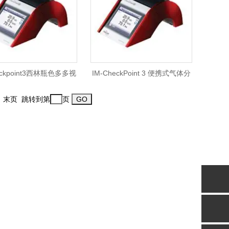
heckpoint3西林瓶色多多视
IM-CheckPoint 3 便携式气体分
频网站入口
析仪
一页 末页 跳转到第
页