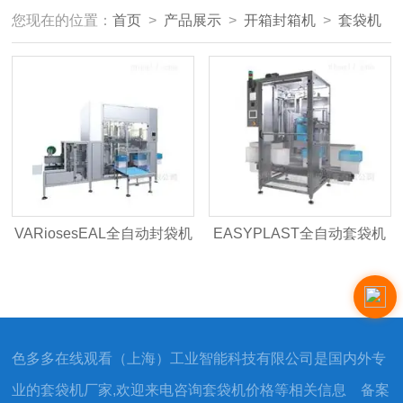
您现在的位置：
首页
>
产品展示
>
开箱封箱机
>
套袋机
VARiosesEAL全自动封袋机
EASYPLAST全自动套袋机
色多多在线观看（上海）工业智能科技有限公司是国内外专
业的套袋机厂家,欢迎来电咨询套袋机价格等相关信息 备案