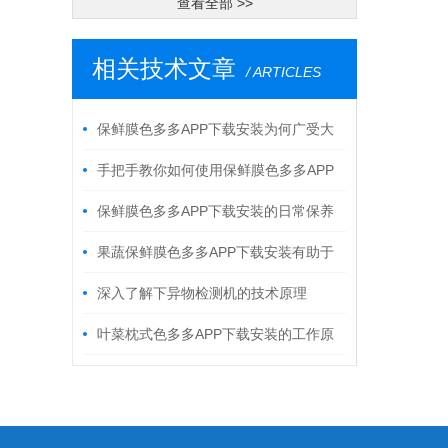
查看全部 >>
相关技术文章
/ ARTICLES
保鲜膜色多多APP下载安装为何广受大
众喜爱？
手把手教你如何使用保鲜膜色多多APP
下载安装
保鲜膜色多多APP下载安装的日常保养
十分重要
果蔬保鲜膜色多多APP下载安装有助于
延长果蔬的保险程度
深入了解下异物检测机的技术原理
叶菜枕式色多多APP下载安装的工作原
理你知道吗？