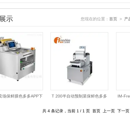
展示
您现在的位置：
首页
>
产
卖场保鲜膜色多多APP下
T 200半自动预制菜保鲜色多多
IM-F
载安装
APP下载安装
共 4 条记录，当前 1 / 1 页 首页 上一页 下