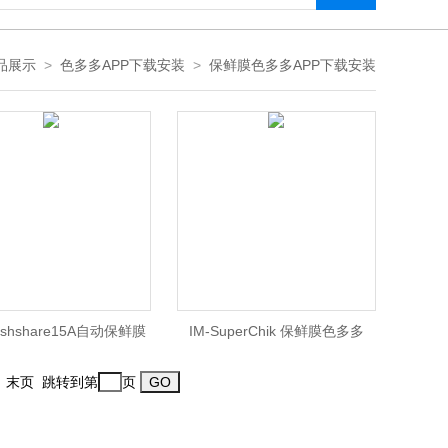
品展示
>
色多多APP下载安装
>
保鲜膜色多多APP下载安装
reshshare15A自动保鲜膜
IM-SuperChik 保鲜膜色多多
色多多APP下载安装
APP下载安装
一页 末页 跳转到第
页