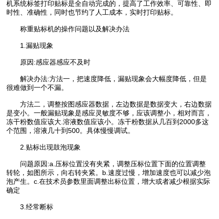
机系统标签打印贴标是全自动完成的，提高了工作效率、可靠性、即
时性、准确性，同时也节约了人工成本，实时打印贴标。
称重贴标机的操作问题以及解决办法
1.漏贴现象
原因:感应器感应不及时
解决办法:方法一，把速度降低，漏贴现象会大幅度降低，但是
很难做到一个不漏。
方法二，调整按图感应器数据，左边数据是数据变大，右边数据
是变小。一般漏贴现象是感应灵敏度不够，应该调整小，相对而言，
冻干粉数值应该大.溶液数值应该小。冻干粉数据从几百到2000多这
个范围，溶液几十到500。具体慢慢调试。
2.贴标出现鼓泡现象
问题原因:a.压标位置没有夹紧，调整压标位置下面的位置调整
转轮，如图所示，向右转夹紧。b.速度过慢，增加速度也可以减少泡
泡产生。c.在技术员参数里面调整出标位置，增大或者减少根据实际
确定
3.经常断标