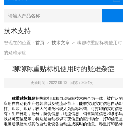
技术支持
您现在的位置：
首页
>
技术文章
> 聊聊称重贴标机使用时
的疑难杂症
聊聊称重贴标机使用时的疑难杂症
更新时间：2022-09-13
浏览：3054次
称重贴标机
是把热转打印和自动贴标技术融合为一体，被广泛的
应用在自动化生产包装线以及物流环节上，能够实现实时信息自动即
打、即印、即贴，较大的避免出现人为贴标出错。可打印的实时信息
有：生产日期，批号，防伪信息，物流信息，销售渠道信息和条形码
以及可变信息等，特别是自动标识可变信息的应用场合，打印信息是
电脑通讯控制或其他自动化设备自动生成实时的信息。称重打印贴标