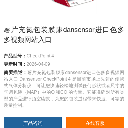
薯片充氮包装膜康dansensor进口色多
多视频网站入口
产品型号：
CheckPoint 4
更新时间：
2026-04-09
简要描述：
薯片充氮包装膜康dansensor进口色多多视频网
站入口 Dansensor CheckPoint 4 是目前市场上先进的便携
式气体分析仪，可让您快速轻松地测试任何形状或者尺寸的
气调包装（MAP）中的O 和CO 的含量。它能准确对所有类
型的产品进行顶空读数，为您的包装过程带来快速、可靠的
质量控制。
产品咨询
在线客服