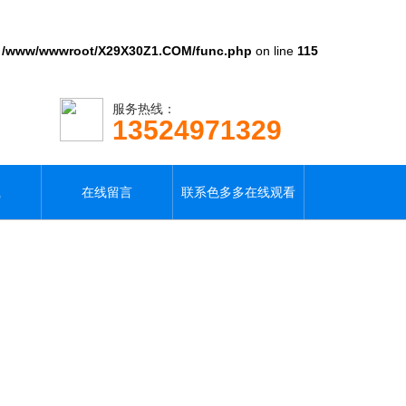
n
/www/wwwroot/X29X30Z1.COM/func.php
on line
115
服务热线：
13524971329
载
在线留言
联系色多多在线观看