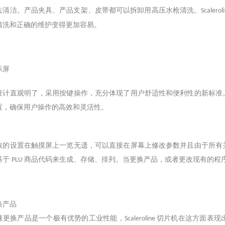
去清洁。产品夹具、产品支架、皮带都可以拆卸用高压水枪清洗。
Scalerol
清洗和正确的维护变得更加容易。
示屏
设计直观明了，采用按键操作，充分体现了用户舒适性和便利性的新标准
置，确保用户操作的高效和灵活性。
数的设置在触摸屏上一览无遗，可以直接在屏幕上修改参数并且由于所有
基于
商品代码来生成、存储、排列。当更换产品，或者更改现有的程
PLU
换产品
速更换产品是一个极有优势的工业性能，
切片机在这方面表现
Scaleroline