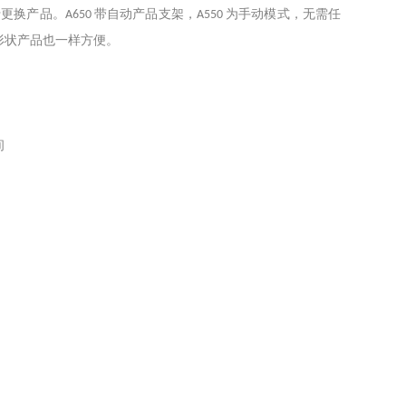
于更换产品。
带自动产品支架，
为手动模式，无需任
A650
A550
形状产品也一样方便。
间