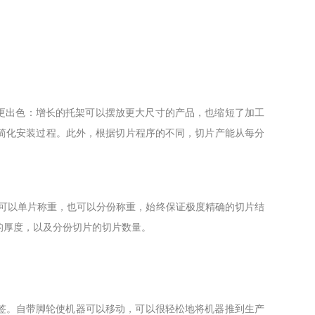
更出色：增长的托架可以摆放更大尺寸的产品，也缩短了加工
简化安装过程。此外，根据切片程序的不同，切片产能从每分
可以单片称重，也可以分份称重，始终保证极度精确的切片结
的厚度，以及分份切片的切片数量。
签。自带脚轮使机器可以移动，可以很轻松地将机器推到生产