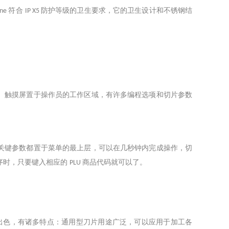
符合
防护等级的卫生要求，它的卫生设计和不锈钢结
ine
IP X5
。触摸屏置于操作员的工作区域，有许多编程选项和切片参数
关键参数都置于菜单的最上层，可以在几秒钟内完成操作，切
序时，只要键入相应的
商品代码就可以了。
PLU
出色，有诸多特点：通用型刀片用途广泛，可以应用于加工各