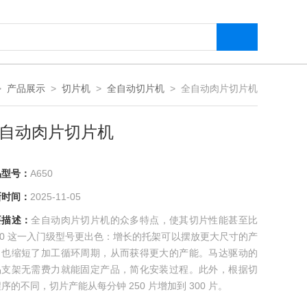
>
产品展示
>
切片机
>
全自动切片机
> 全自动肉片切片机
自动肉片切片机
品型号：
A650
新时间：
2025-11-05
要描述：
全自动肉片切片机的众多特点，使其切片性能甚至比
50 这一入门级型号更出色：增长的托架可以摆放更大尺寸的产
，也缩短了加工循环周期，从而获得更大的产能。马达驱动的
品支架无需费力就能固定产品，简化安装过程。此外，根据切
序的不同，切片产能从每分钟 250 片增加到 300 片。