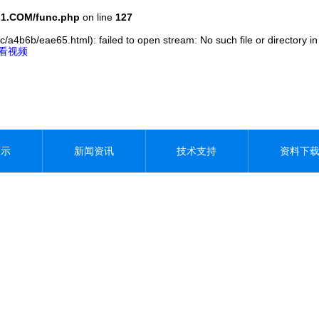
1.COM/func.php
on line
127
c/a4b6b/eae65.html): failed to open stream: No such file or directory i
观看视频
展示
新闻资讯
技术支持
资料下